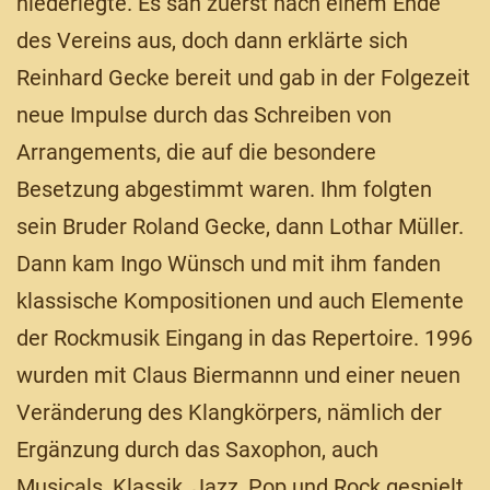
niederlegte. Es sah zuerst nach einem Ende
des Vereins aus, doch dann erklärte sich
Reinhard Gecke bereit und gab in der Folgezeit
neue Impulse durch das Schreiben von
Arrangements, die auf die besondere
Besetzung abgestimmt waren. Ihm folgten
sein Bruder Roland Gecke, dann Lothar Müller.
Dann kam Ingo Wünsch und mit ihm fanden
klassische Kompositionen und auch Elemente
der Rockmusik Eingang in das Repertoire. 1996
wurden mit Claus Biermannn und einer neuen
Veränderung des Klangkörpers, nämlich der
Ergänzung durch das Saxophon, auch
Musicals, Klassik, Jazz, Pop und Rock gespielt.