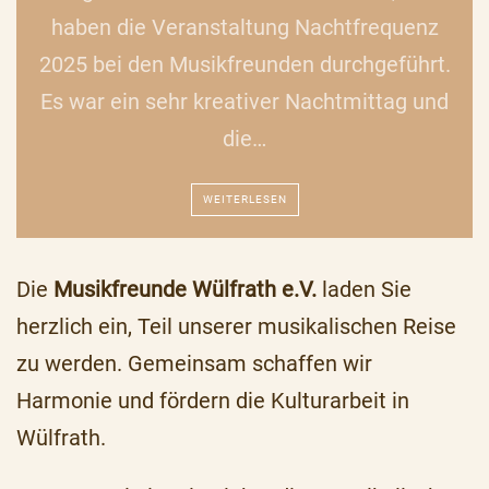
haben die Veranstaltung Nachtfrequenz
2025 bei den Musikfreunden durchgeführt.
Es war ein sehr kreativer Nachtmittag und
die…
WEITERLESEN
Die
Musikfreunde Wülfrath e.V.
laden Sie
herzlich ein, Teil unserer musikalischen Reise
zu werden. Gemeinsam schaffen wir
Harmonie und fördern die Kulturarbeit in
Wülfrath.