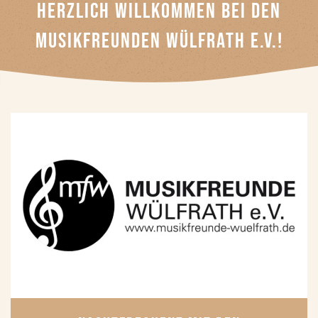
HERZLICH WILLKOMMEN BEI DEN
MUSIKFREUNDEN WÜLFRATH E.V.!