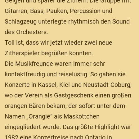
Geigen und später die Zithern. Die Gruppe mit
Gitarren, Bass, Pauken, Percussion und
Schlagzeug unterlegte rhythmisch den Sound
des Orchesters.
Toll ist, dass wir jetzt wieder zwei neue
Zitherspieler begrüßen konnten.
Die Musikfreunde waren immer sehr
kontaktfreudig und reiselustig. So gaben sie
Konzerte in Kassel, Kiel und Neustadt-Coburg,
wo der Verein als Gastgeschenk einen großen
orangen Bären bekam, der sofort unter dem
Namen „Orangie“ als Maskottchen
eingegliedert wurde. Das größte Highlight war
1982 eine Konzertreise nach Ontario in