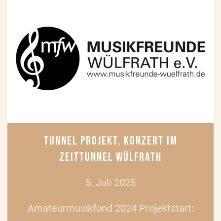
TUNNEL PROJEKT, KONZERT IM
ZEITTUNNEL WÜLFRATH
5. Juli 2025
Amateurmusikfond 2024 Projektstart: